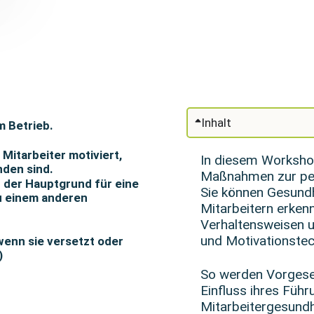
Inhalt
m Betrieb.
Mitarbeiter motiviert,
In diesem Workshop
den sind.
Maßnahmen zur per
r der Hauptgrund für eine
Sie können Gesundh
u einem anderen
Mitarbeitern erke
Verhaltensweisen 
und Motivationstec
wenn sie versetzt oder
)
So werden Vorgeset
Einfluss ihres Führ
Mitarbeitergesundhe