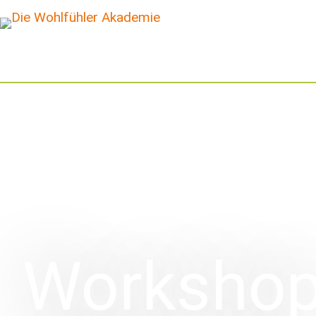
Worksho