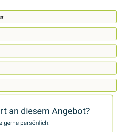
er
ert an diesem Angebot?
e gerne persönlich.