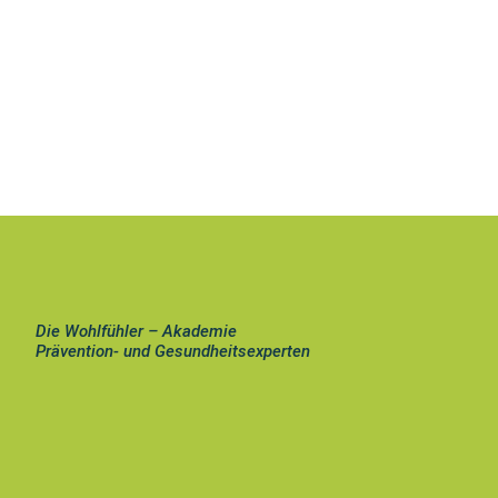
Die Wohlfühler – Akademie
Prävention- und Gesundheitsexperten