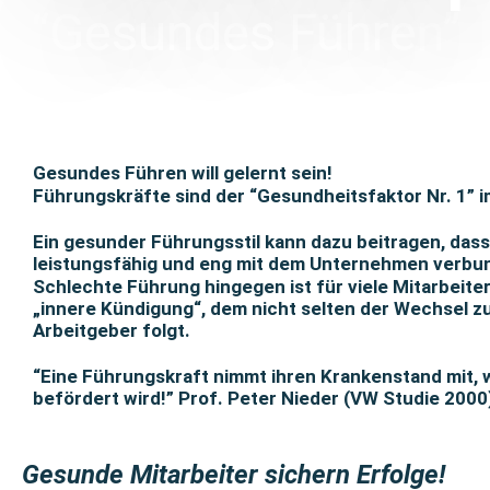
“Gesundes Führen”
Gesundes Führen will gelernt sein!
Führungskräfte sind der “Gesundheitsfaktor Nr. 1” i
Ein gesunder Führungsstil kann dazu beitragen, dass 
leistungsfähig und eng mit dem Unternehmen verbun
Schlechte Führung hingegen ist für viele Mitarbeite
„innere Kündigung“, dem nicht selten der Wechsel z
Arbeitgeber folgt.
“Eine Führungskraft nimmt ihren Krankenstand mit, 
befördert wird!” Prof. Peter Nieder (VW Studie 2000
Gesunde Mitarbeiter sichern Erfolge!