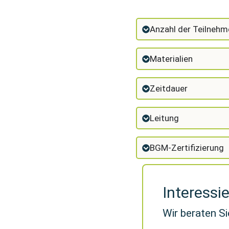
Anzahl der Teilnehm
Materialien
Zeitdauer
Leitung
BGM-Zertifizierung
Interessi
Wir beraten Si