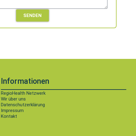
SENDEN
Informationen
RegioHealth Netzwerk
Wir über uns
Datenschutzerklärung
Impressum
Kontakt