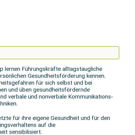
 lernen Führungskräfte alltagstaugliche
sönlichen Gesundheitsförderung kennen.
eitsgefahren für sich selbst und bei
nnen und üben gesundheitsfördernde
und verbale und nonverbale Kommunikations-
hniken.
zte für ihre eigene Gesundheit und für den
ungsverhaltens auf die
it sensibilisiert.