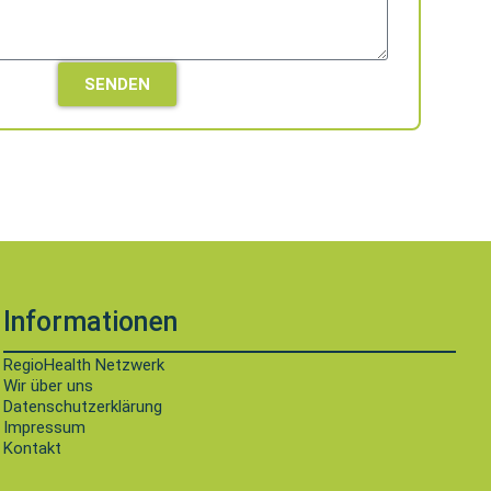
SENDEN
Informationen
RegioHealth Netzwerk
Wir über uns
Datenschutzerklärung
Impressum
Kontakt