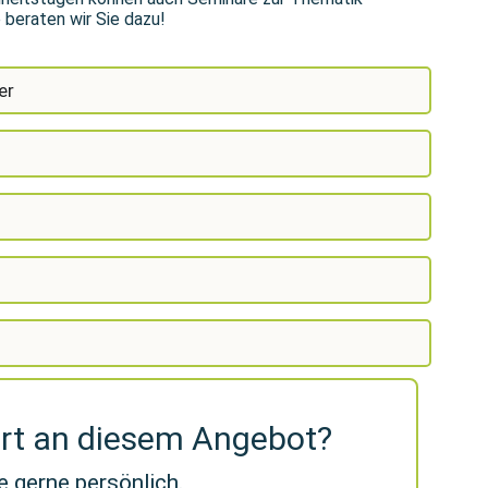
beraten wir Sie dazu!
er
ert an diesem Angebot?
e gerne persönlich.