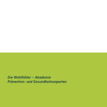
Die Wohlfühler – Akademie
Prävention- und Gesundheitsexperten