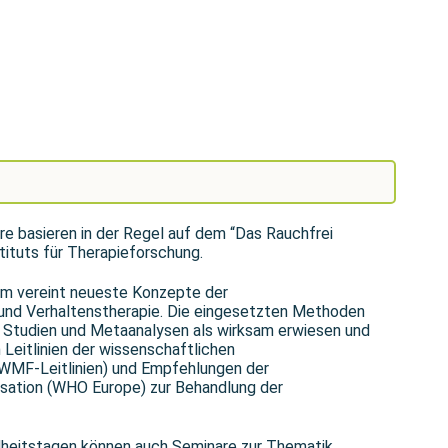
e basieren in der Regel auf dem “Das Rauchfrei
ituts für Therapieforschung.
m vereint neueste Konzepte der
und Verhaltenstherapie. Die eingesetzten Methoden
en Studien und Metaanalysen als wirksam erwiesen und
Leitlinien der wissenschaftlichen
WMF-Leitlinien) und Empfehlungen der
sation (WHO Europe) zur Behandlung der
heitstagen können auch Seminare zur Thematik