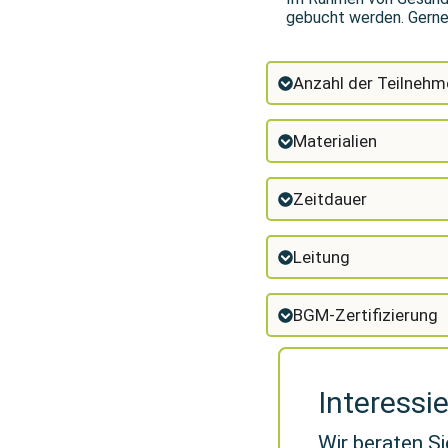
gebucht werden. Gerne 
Anzahl der Teilnehm
Materialien
Zeitdauer
Leitung
BGM-Zertifizierung
Interessi
Wir beraten Si