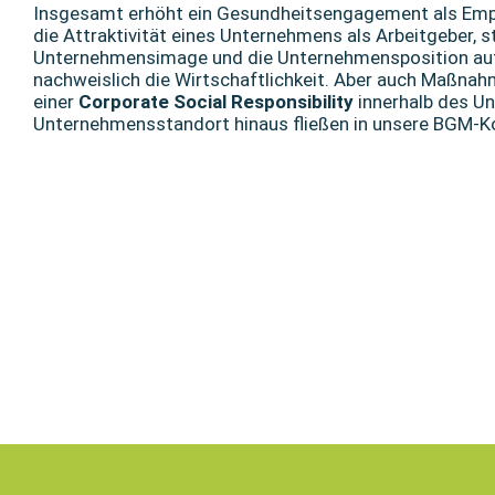
Insgesamt erhöht ein Gesundheitsengagement als Em
die Attraktivität eines Unternehmens als Arbeitgeber, s
Unternehmensimage und die Unternehmensposition auf
nachweislich die Wirtschaftlichkeit. Aber auch Maßn
einer
Corporate Social Responsibility
innerhalb des U
Unternehmensstandort hinaus fließen in unsere BGM-Ko