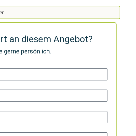
er
ert an diesem Angebot?
e gerne persönlich.