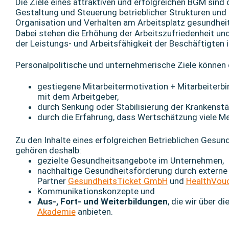
Die Ziele eines attraktiven und erfolgreichen BGM sind 
Gestaltung und Steuerung betrieblicher Strukturen und 
Organisation und Verhalten am Arbeitsplatz gesundheit
Dabei stehen die Erhöhung der Arbeitszufriedenheit und
der Leistungs- und Arbeitsfähigkeit der Beschäftigten
Personalpolitische und unternehmerische Ziele können 
gestiegene Mitarbeitermotivation + Mitarbeiterbi
mit dem Arbeitgeber,
durch Senkung oder Stabilisierung der Krankenstä
durch die Erfahrung, dass Wertschätzung viele M
Zu den Inhalte eines erfolgreichen Betrieblichen Ges
gehören deshalb:
gezielte Gesundheitsangebote im Unternehmen,
nachhaltige Gesundheitsförderung durch externe
Partner
GesundheitsTicket GmbH
und
HealthVou
Kommunikationskonzepte und
Aus-, Fort- und Weiterbildungen
, die wir über di
Akademie
anbieten.