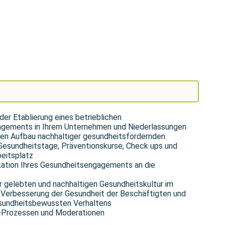
er Etablierung eines betrieblichen
gements in Ihrem Unternehmen und Niederlassungen
chen Aufbau nachhaltiger gesundheitsfördernden
esundheitstage, Präventionskurse, Check ups und
eitsplatz
ation Ihres Gesundheitsengagements an die
r gelebten und nachhaltigen Gesundheitskultur im
Verbesserung der Gesundheit der Beschäftigten und
esundheitsbewussten Verhaltens
g-Prozessen und Moderationen