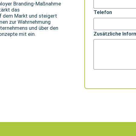
ployer Branding-Maßnahme
tärkt das
Telefon
 dem Markt und steigert
ahmen zur Wahrnehmung
nternehmens und über den
Zusätzliche Infor
nzepte mit ein.