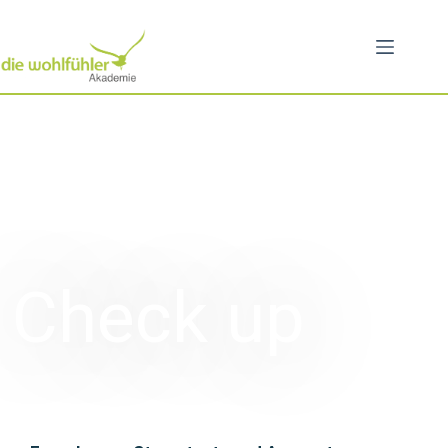
Check up
“Psychische Gesundheit”