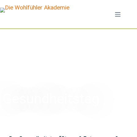
Gesundheitstag
“Stress & Entspannung”