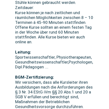
Stühle können gebraucht werden.
Zeitdauer:
Kurse können je nach zeitlichen und
räumlichen Möglichkeiten zwischen 8 – 10
Terminen á 45-90 Minuten stattfinden.
Offene Kurse sollten an einem festen Tag
in der Woche über rund 60 Minuten
stattfinden. Alle Kurse bieten wir auch
online an.
Leitung:
Sportwissenschaftler, Physiotherapeuten,
Gesundheitswissenschaftler,Psychologen,
Dipl.Pädagogen ….
BGM-Zertifizierung:
Wir versichern, dass alle Kursleiter ihren
Ausbildungen nach die Anforderungen des
§ 3 Nr. 34 EStG iVm §§ 20 Abs.1 und 20 a
SGB V erfüllen und berechtigt sind,
Maßnahmen der Betrieblichen
Gesundheitsvorsorge durchzuführen.