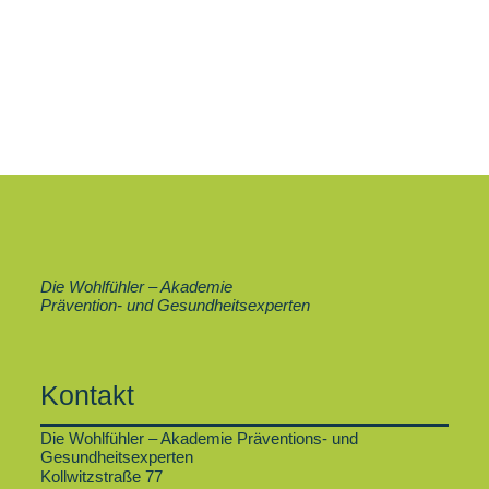
Die Wohlfühler – Akademie
Prävention- und Gesundheitsexperten
Kontakt
Die Wohlfühler – Akademie Präventions- und
Gesundheitsexperten
Kollwitzstraße 77